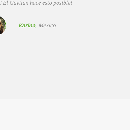
fantastico lugar!
Maria,
Colombia