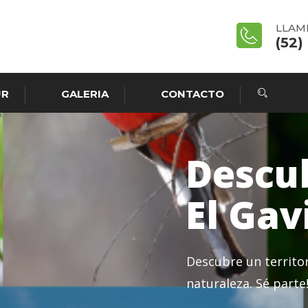
LLAM
(52)
UR
GALERIA
CONTACTO
Descu
El Gav
Descubre un territor
naturaleza. Sé parte