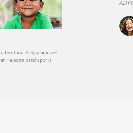
este 
ro territorio. Pregonamos el
tir nuestra pasión por la