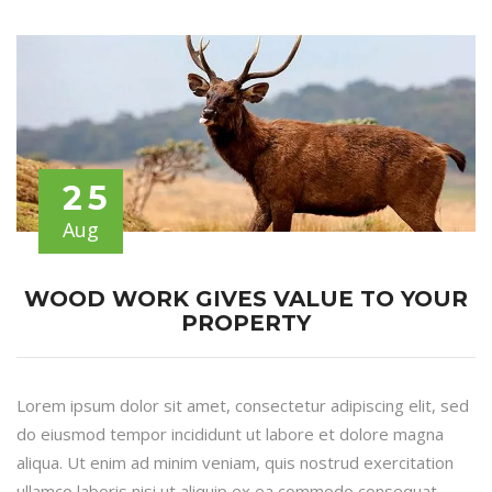
25
Aug
WOOD WORK GIVES VALUE TO YOUR
PROPERTY
Lorem ipsum dolor sit amet, consectetur adipiscing elit, sed
do eiusmod tempor incididunt ut labore et dolore magna
aliqua. Ut enim ad minim veniam, quis nostrud exercitation
ullamco laboris nisi ut aliquip ex ea commodo consequat.