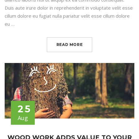
Duis aute irure dolor in reprehenderit in voluptate velit esse
cillum dolore eu fugiat nulla pariatur velit esse cillum dolore
eu …
READ MORE
25
Aug
WOOD WORK ADDS VALUE TO YOUR