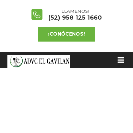
LLAMENOS!
(52) 958 125 1660
¡CONÓCENOS!
BLOG