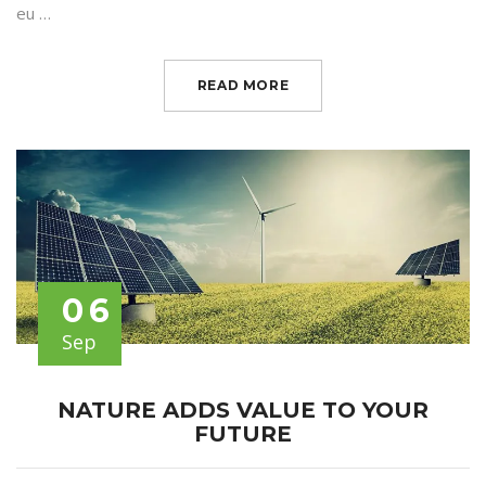
eu …
READ MORE
06
Sep
NATURE ADDS VALUE TO YOUR
FUTURE