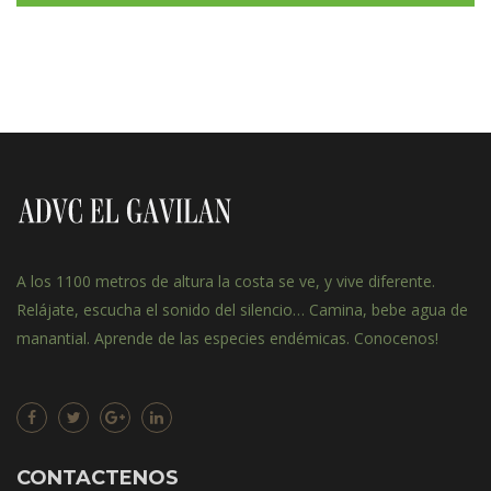
A los 1100 metros de altura la costa se ve, y vive diferente.
Relájate, escucha el sonido del silencio… Camina, bebe agua de
manantial. Aprende de las especies endémicas. Conocenos!
CONTACTENOS