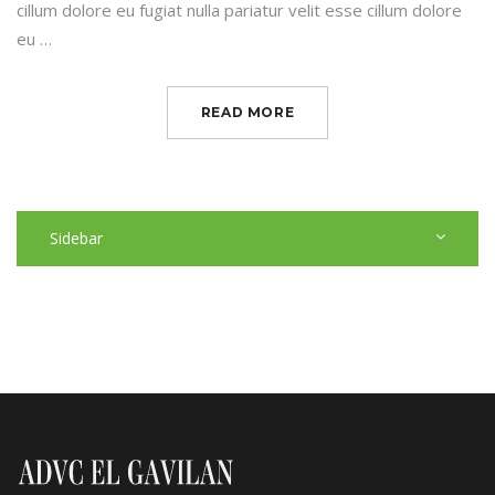
cillum dolore eu fugiat nulla pariatur velit esse cillum dolore
eu …
READ MORE
Sidebar