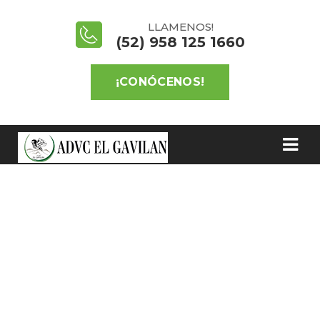
LLAMENOS!
(52) 958 125 1660
¡CONÓCENOS!
BLOG