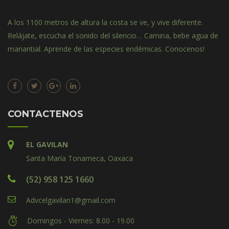
A los 1100 metros de altura la costa se ve, y vive diferente.
Relájate, escucha el sonido del silencio… Camina, bebe agua de
manantial. Aprende de las especies endémicas. Conocenos!
CONTACTENOS
EL GAVILAN
Santa María Tonameca, Oaxaca
(52) 958 125 1660
Advcelgavilan1@gmail.com
Domingos - Viernes: 8.00 - 19.00